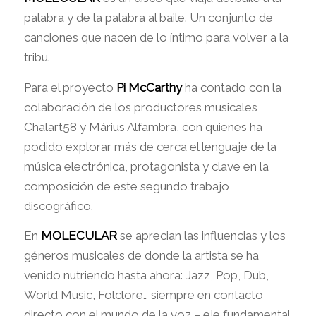
palabra y de la palabra al baile. Un conjunto de
canciones que nacen de lo íntimo para volver a la
tribu.
Para el proyecto
Pi McCarthy
ha contado con la
colaboración de los productores musicales
Chalart58 y Màrius Alfambra, con quienes ha
podido explorar más de cerca el lenguaje de la
música electrónica, protagonista y clave en la
composición de este segundo trabajo
discográfico.
En
MOLECULAR
se aprecian las influencias y los
géneros musicales de donde la artista se ha
venido nutriendo hasta ahora: Jazz, Pop, Dub,
World Music, Folclore… siempre en contacto
directo con el mundo de la voz – eje fundamental