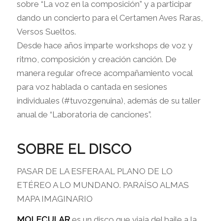
sobre “La voz en la composición” y a participar
dando un concierto para el Certamen Aves Raras,
Versos Sueltos.
Desde hace años imparte workshops de voz y
ritmo, composición y creación canción. De
manera regular ofrece acompañamiento vocal
para voz hablada o cantada en sesiones
individuales (#tuvozgenuina), además de su taller
anual de “Laboratoria de canciones”.
SOBRE EL DISCO
PASAR DE LA ESFERA AL PLANO DE LO
ETÉREO A LO MUNDANO. PARAÍSO ALMAS
MAPA IMAGINARIO
MOLECULAR
es un disco que viaja del baile a la